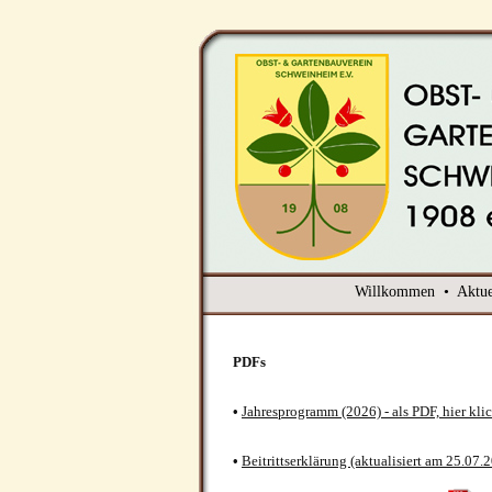
Willkommen
•
Aktue
PDFs
•
Jahresprogramm (2026) - als PDF, hier kli
•
Beitrittserklärung (aktualisiert am 25.07.