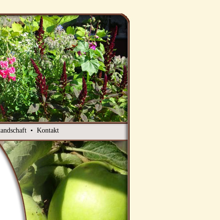
tandschaft
•
Kontakt